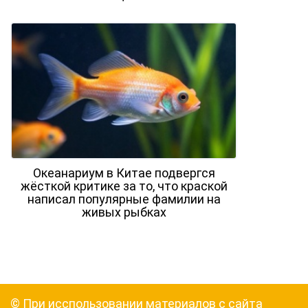
Океанариум в Китае подвергся
жёсткой критике за то, что краской
написал популярные фамилии на
живых рыбках
© При исспользовании материалов с сайта