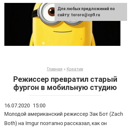
Перейти
Для любых предложений по
к
сайту: tororo@cp9.ru
контенту
Главная
»
Креатив
Режиссер превратил старый
фургон в мобильную студию
16.07.2020
15:00
Молодой американский режиссер Зак Бот (Zach
Both) на Imgur поэтапно рассказал, как он