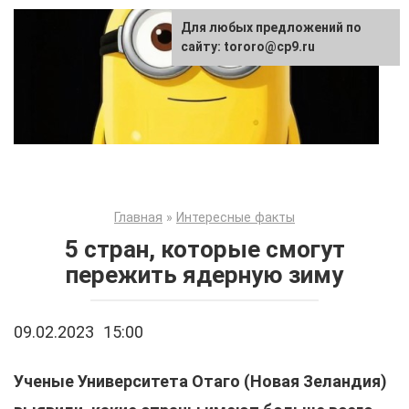
Перейти
Для любых предложений по
к
сайту: tororo@cp9.ru
контенту
Главная
»
Интересные факты
5 стран, которые смогут
пережить ядерную зиму
09.02.2023
15:00
Ученые Университета Отаго (Новая Зеландия)