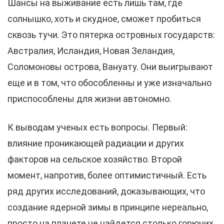
Шансы на выживание есть лишь там, где
солнышко, хоть и скудное, сможет пробиться
сквозь тучи. Это пятерка островных государств:
Австралия, Исландия, Новая Зеландия,
Соломоновы острова, Вануату. Они выигрывают
еще и в том, что обособленны и уже изначально
приспособлены для жизни автономно.
К выводам ученых есть вопросы. Первый:
влияние проникающей радиации и других
факторов на сельское хозяйство. Второй
момент, напротив, более оптимистичный. Есть
ряд других исследований, доказывающих, что
создание ядерной зимы в принципе нереально,
просто на планете не найдется столько горючих