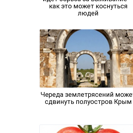
как это может коснуться
людей
Череда землетрясений може
сдвинуть полуостров Крым