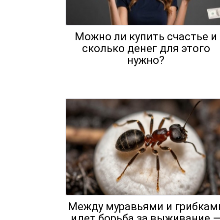
Можно ли купить счастье и
сколько денег для этого
нужно?
Между муравьями и грибкам
идет борьба за выживание 