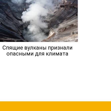
Спящие вулканы признали
опасными для климата