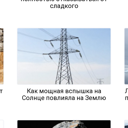
сладкого
т
Как мощная вспышка на
Солнце повлияла на Землю