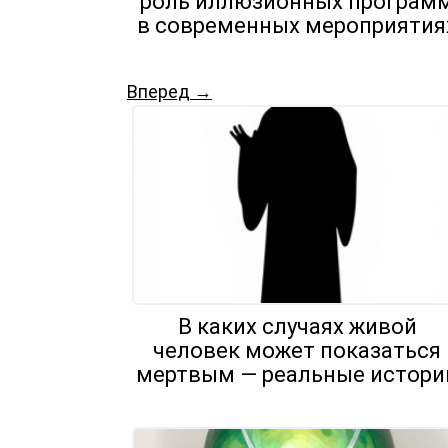
роль иллюзионных програм
в современных мероприятия
Вперед →
В каких случаях живой
человек может показаться
мертвым — реальные истори