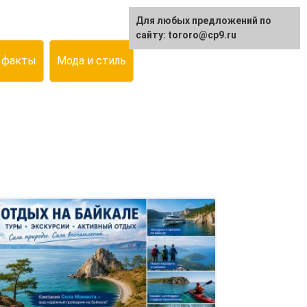
Для любых предложений по
сайту: tororo@cp9.ru
 факты
Мода и стиль