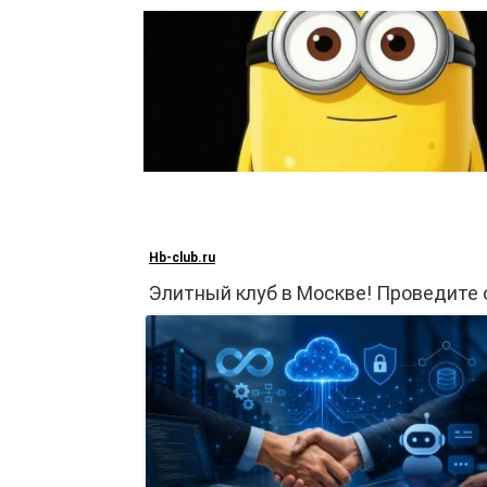
Перейти
к
контенту
Hb-club.ru
Элитный клуб в Москве! Проведите 