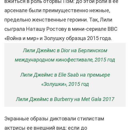
вжиться в роль оторвы Пэм: до этой роли в ее
арсенале были преимущественно нежные,
предельно женственные героини. Так, Лили
сыграла Наташу Ростову в мини-сериале BBC
«Война и мир» и Золушку образца 2015 года.
Лили Джеймс в Dior на Берлинском
международном кинофестивале, 2015 год
Лили Джеймс в Elie Saab на премьере
«Золушки», 2015 год
Лили Джеймс в Burberry на Met Gala 2017
Экранные образы диктовали стилистам
актрисы ее внешний вид: если до