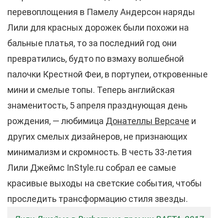
перевоплощения в Памелу Андерсон наряды
Лили для красных дорожек были похожи на
бальные платья, то за последний год они
превратились, будто по взмаху волшебной
палочки Крестной Феи, в портупеи, откровенные
мини и смелые топы. Теперь английская
знаменитость, 5 апреля празднующая день
рождения, — любимица
Донателлы
Версаче
и
других смелых дизайнеров, не признающих
минимализм и скромность. В честь 33-летия
Лили Джеймс InStyle.ru собрал ее самые
красивые выходы на светские события, чтобы
проследить трансформацию стиля звезды.