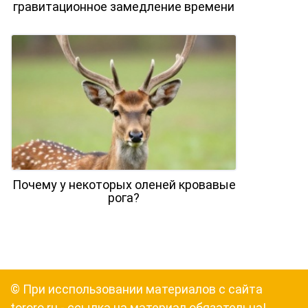
гравитационное замедление времени
Почему у некоторых оленей кровавые
рога?
© При исспользовании материалов с сайта
tororo.ru - ссылка на материал обязательна!