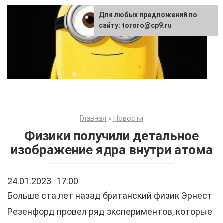
Перейти
Для любых предложений по
к
сайту: tororo@cp9.ru
контенту
Главная
»
Новости
Физики получили детальное
изображение ядра внутри атома
24.01.2023
17:00
Больше ста лет назад британский физик Эрнест
Резенфорд провел ряд экспериментов, которые