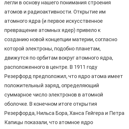
легли в основу нашего понимания строения
атомов и радиоактивности. Открытие им
атомного ядра (и первое искусственное
превращение атомных ядер) привело к
созданию новой концепции материи, согласно
которой электроны, подобно планетам,
движутся по орбитам вокруг атомного ядра,
расположенного в центре. В 1911 году
Резерфорд предположил, что ядро атома имеет
положительный заряд, определяющий
суммарное число электронов в атомной
оболочке. В конечном итоге открытия
Резерфорда, Нильса Бора, Ханса Гейгера и Петра
Капицы показали, что атомное ядро