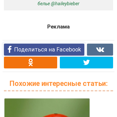
белье @haileybieber
Реклама
Поделиться на Facebook
Похожие интересные статьи: