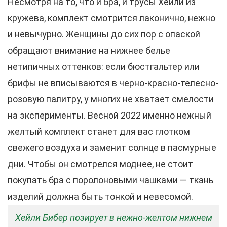
Несмотря на то, что и бра, и трусы Хейли из
кружева, комплект смотрится лаконично, нежно
и невычурно. Женщины до сих пор с опаской
обращают внимание на нижнее белье
нетипичных оттенков: если бюстгальтер или
брифы не вписываются в черно-красно-телесно-
розовую палитру, у многих не хватает смелости
на эксперименты. Весной 2022 именно нежный
желтый комплект станет для вас глотком
свежего воздуха и заменит солнце в пасмурные
дни. Чтобы он смотрелся моднее, не стоит
покупать бра с поролоновыми чашками — ткань
изделий должна быть тонкой и невесомой.
Хейли Бибер позирует в нежно-желтом нижнем