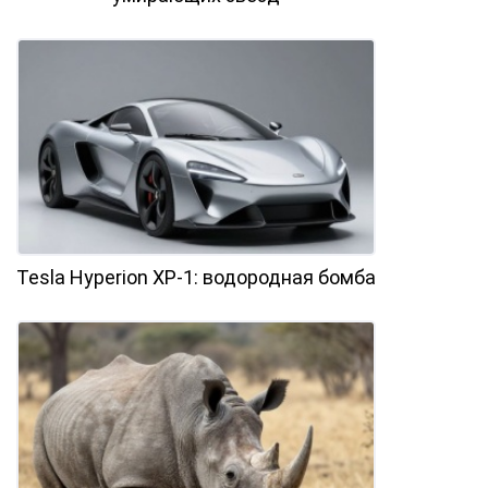
Tesla Hyperion XP-1: водородная бомба