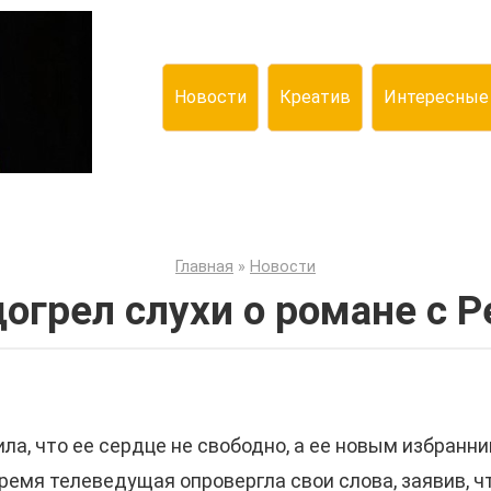
Новости
Креатив
Интересные
Главная
»
Новости
огрел слухи о романе с 
ла, что ее сердце не свободно, а ее новым избранни
ремя телеведущая опровергла свои слова, заявив, ч