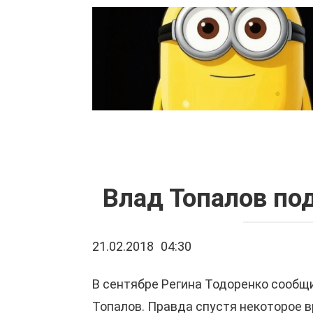
Перейти
к
контенту
Влад Топалов под
21.02.2018
04:30
В сентябре Регина Тодоренко сообщи
Топалов. Правда спустя некоторое в