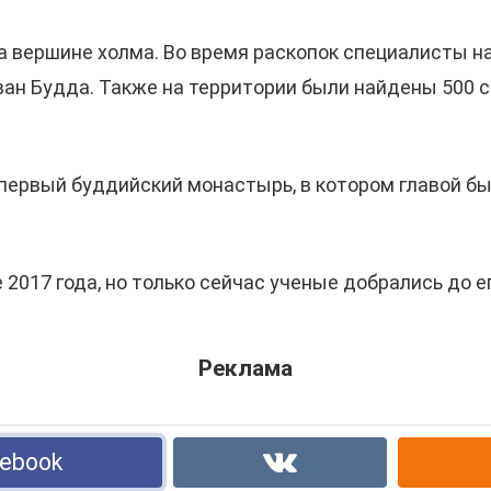
 вершине холма. Во время раскопок специалисты н
ан Будда. Также на территории были найдены 500 ск
 первый буддийский монастырь, в котором главой б
2017 года, но только сейчас ученые добрались до е
Реклама
ebook