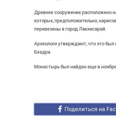
Древнее сооружение расположено на
которых, предположительно, нарисов
перевезены в город Лакхисарай.
Археологи утверждают, что это был
Бхадра.
Монастырь был найден еще в ноябре 
Поделиться на Fac