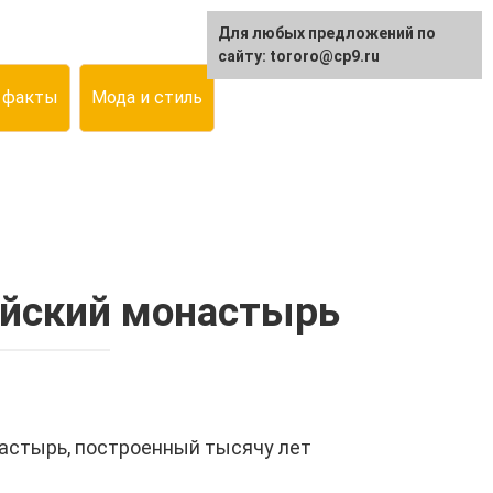
Для любых предложений по
сайту: tororo@cp9.ru
 факты
Мода и стиль
ийский монастырь
настырь, построенный тысячу лет