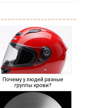
Почему у людей разные
группы крови?