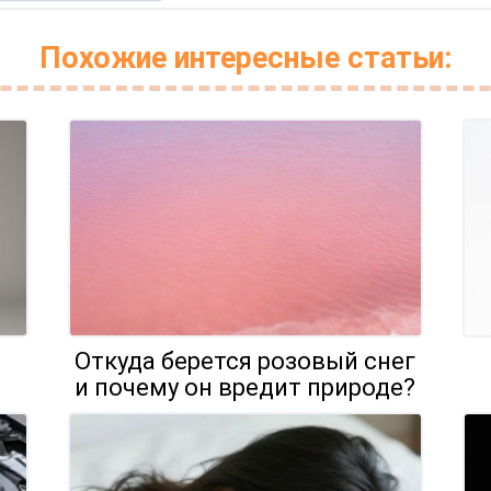
Похожие интересные статьи:
Откуда берется розовый снег
и почему он вредит природе?