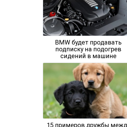
BMW будет продавать
подписку на подогрев
сидений в машине
15 примеров дружбы межд