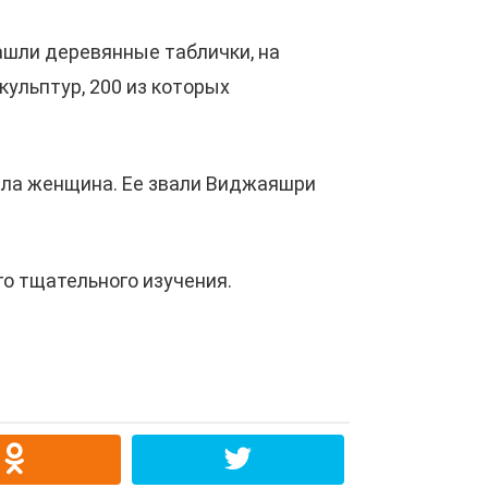
ашли деревянные таблички, на
ульптур, 200 из которых
ыла женщина. Ее звали Виджаяшри
го тщательного изучения.