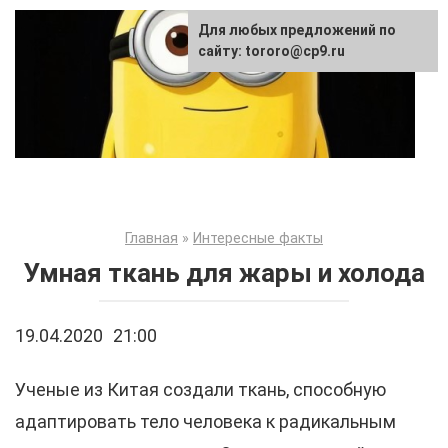
Перейти
Для любых предложений по
к
сайту: tororo@cp9.ru
контенту
Главная
»
Интересные факты
Умная ткань для жары и холода
19.04.2020
21:00
Ученые из Китая создали ткань, способную
адаптировать тело человека к радикальным