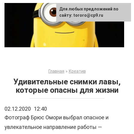
Перейти
Для любых предложений по
к
сайту: tororo@cp9.ru
контенту
Главная
»
Креатив
Удивительные снимки лавы,
которые опасны для жизни
02.12.2020
12:40
Фотограф Брюс Омори выбрал опасное и
увлекательное направление работы —