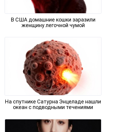
В США домашние кошки заразили
женщину легочной чумой
На спутнике Сатурна Энцеладе нашли
океан с подводными течениями