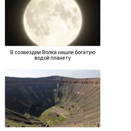
В созвездии Волка нашли богатую
водой планету