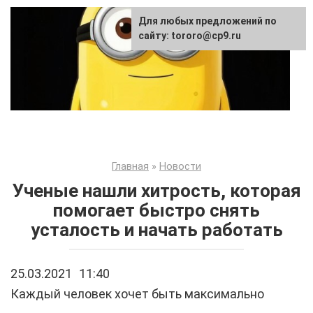
Перейти
Для любых предложений по
к
сайту: tororo@cp9.ru
контенту
Главная
»
Новости
Ученые нашли хитрость, которая
помогает быстро снять
усталость и начать работать
25.03.2021
11:40
Каждый человек хочет быть максимально