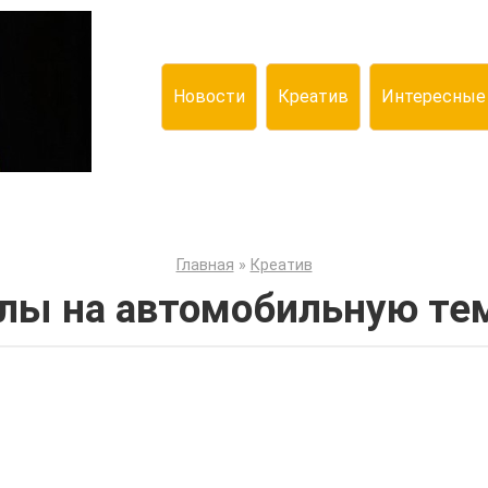
Новости
Креатив
Интересные
Главная
»
Креатив
лы на автомобильную те