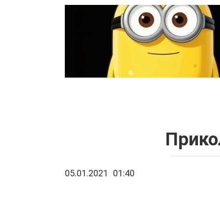
Перейти
к
контенту
Прико
05.01.2021
01:40