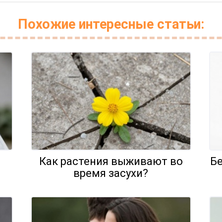
Похожие интересные статьи:
Как растения выживают во
Бе
время засухи?