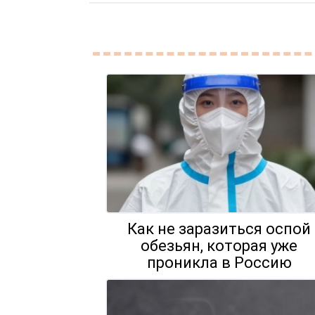
Как не заразиться оспой
обезьян, которая уже
проникла в Россию