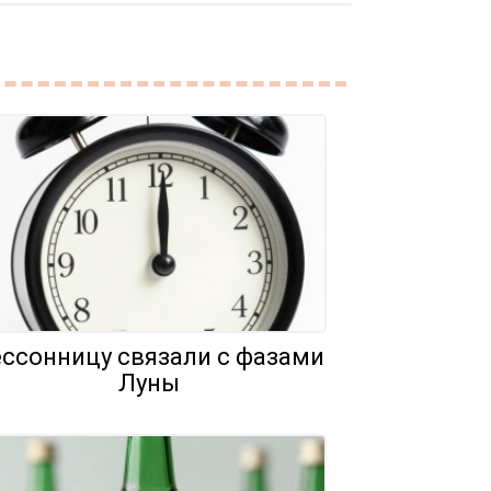
ссонницу связали с фазами
Луны