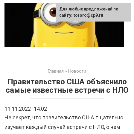
Перейти
Для любых предложений по
к
сайту: tororo@cp9.ru
контенту
Главная
»
Новости
Правительство США объяснило
самые известные встречи с НЛО
11.11.2022
14:02
Не секрет, что правительство США тщательно
изучает каждый случай встречи с НЛО, о чем