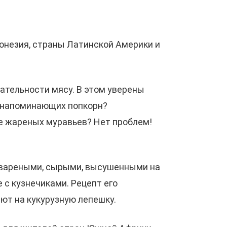
донезия, страны Латинской Америки и
тательности мясу. В этом уверены
у напоминающих попкорн?
е жареных муравьев? Нет проблем!
: вареными, сырыми, высушенными на
с кузнечиками. Рецепт его
ют на кукурузную лепешку.