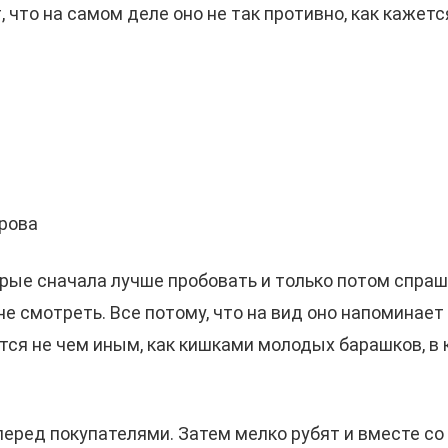
что на самом деле оно не так противно, как кажется
трова
орые сначала лучше пробовать и только потом спраши
 не смотреть. Все потому, что на вид оно напомина
тся не чем иным, как кишками молодых барашков, в 
 перед покупателями. Затем мелко рубят и вместе со