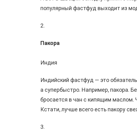
популярный фастфуд выходит из мод
2.
Пакора
Индия
Индийский фастфуд — это обязательно
а супербыстро. Например, пакора. Бе
бросается в чан с кипящим маслом. 
Кстати, лучше всего есть пакору св
3.