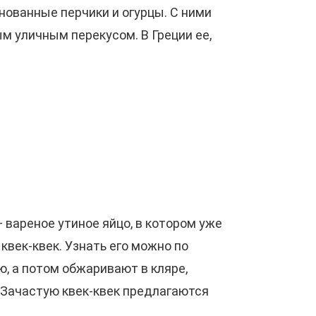
нованные перчики и огурцы. С ними
м уличным перекусом. В Греции ее,
ареное утиное яйцо, в котором уже
квек-квек. Узнать его можно по
ю, а потом обжаривают в кляре,
 Зачастую квек-квек предлагаются