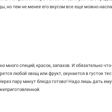
ы, но тем не менее его вкусом все еще можно насла
 много специй, красок, запахов. И обязательно что-
рется любой овощ или фрукт, окунается в густое тес
Через пару минут блюдо готово! Надо лишь дать ему
ежеприготовленной.