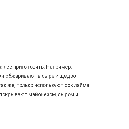
как ее приготовить. Например,
арки обжаривают в сыре и щедро
к же, только используют сок лайма.
и покрывают майонезом, сыром и