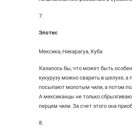
7.
Элотес
Мексика, Никарагуа, Куба
Казалось бы, что может быть особенн
кукурузу можно сварить в шелухе, а
посыпают молотым чили, а потом пол
А мексиканцы не только сбрызгиваю
перцем чили. За счет этого она при
8.