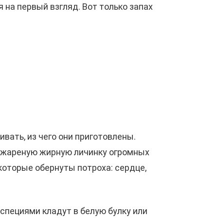
 на первый взгляд. Вот только запах
вать, из чего они приготовлены.
ет жареную жирную личинку огромных
которые обернуты потроха: сердце,
 специями кладут в белую булку или