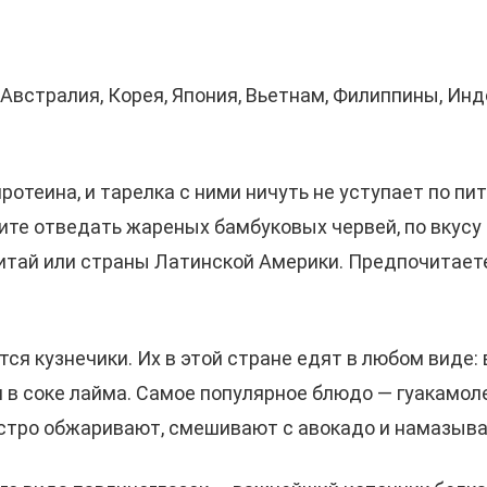
 Австралия, Корея, Япония, Вьетнам, Филиппины, Ин
отеина, и тарелка с ними ничуть не уступает по пи
ите отведать жареных бамбуковых червей, по вкус
Китай или страны Латинской Америки. Предпочитает
тся кузнечики. Их в этой стране едят в любом виде
в соке лайма. Самое популярное блюдо — гуакамоле 
стро обжаривают, смешивают с авокадо и намазыва