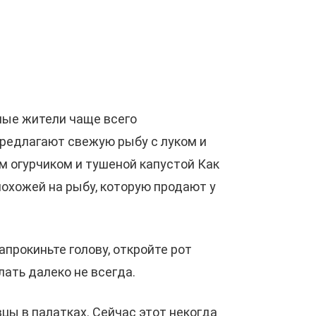
тные жители чаще всего
предлагают свежую рыбу с луком и
ым огурчиком и тушеной капустой Как
похожей на рыбу, которую продают у
апрокиньте голову, откройте рот
лать далеко не всегда.
цы в палатках. Сейчас этот некогда