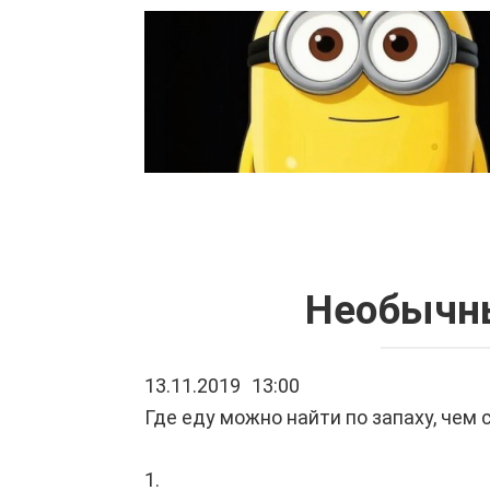
Перейти
к
контенту
Необычны
13.11.2019
13:00
Где еду можно найти по запаху, че
1.