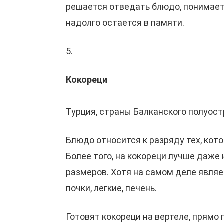
решается отведать блюдо, понимает, 
надолго остается в памяти.
5.
Кокореци
Турция, страны Балканского полуос
Блюдо относится к разряду тех, кот
Более того, на кокореци лучше даже
размеров. Хотя на самом деле являе
почки, легкие, печень.
Готовят кокореци на вертеле, прямо