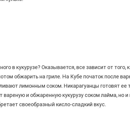
ого в кукурузе? Оказывается, все зависит от того, 
 потом обжарить на гриле. На Кубе початок после в
ивают лимонным соком. Никарагуанцы готовят ее та
т вареную и обжаренную кукурузу соком лайма, но 
обретает своеобразный кисло-сладкий вкус.