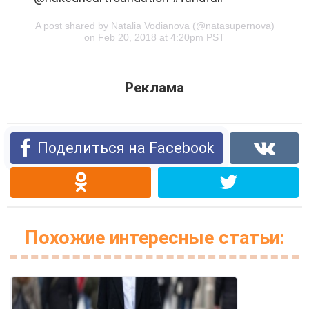
A post shared by Natalia Vodianova (@natasupernova)
on Feb 20, 2018 at 4:20pm PST
Реклама
Поделиться на Facebook
Похожие интересные статьи: