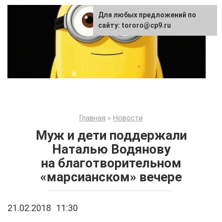
Перейти
Для любых предложений по
к
сайту: tororo@cp9.ru
контенту
Главная
»
Новости
Муж и дети поддержали
Наталью Водянову
на благотворительном
«марсианском» вечере
21.02.2018
11:30