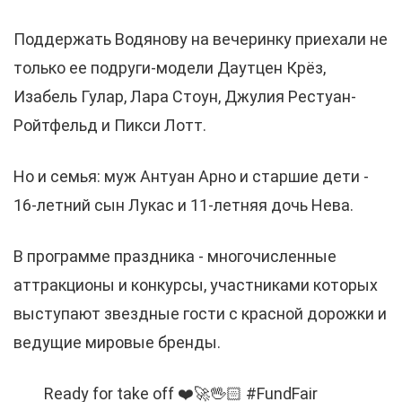
Поддержать Водянову на вечеринку приехали не
только ее подруги-модели Даутцен Крёз,
Изабель Гулар, Лара Стоун, Джулия Рестуан-
Ройтфельд и Пикси Лотт.
Но и семья: муж Антуан Арно и старшие дети -
16-летний сын Лукас и 11-летняя дочь Нева.
В программе праздника - многочисленные
аттракционы и конкурсы, участниками которых
выступают звездные гости с красной дорожки и
ведущие мировые бренды.
Ready for take off ❤️🚀🖖🏻 #FundFair